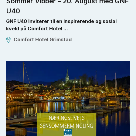
Sommer Vibber – 20. August med GNF
U40
GNF U40 inviterer til en inspirerende og sosial
kveld på Comfort Hotel ...
Comfort Hotel Grimstad