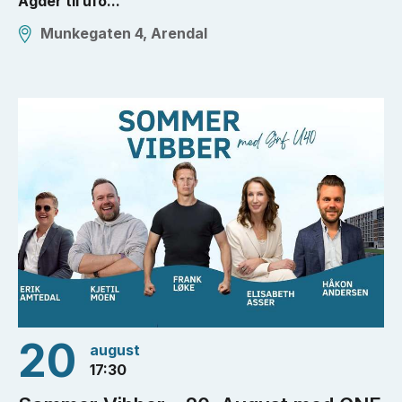
Agder til ufo...
Munkegaten 4, Arendal
20
august
17:30