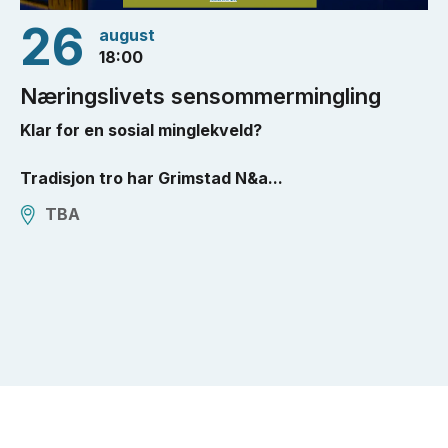
26
august
18:00
Næringslivets sensommermingling
Klar for en sosial minglekveld?
Tradisjon tro har Grimstad N&a...
TBA