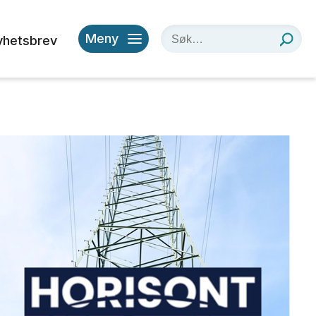
Meny
yhetsbrev