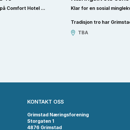
 på Comfort Hotel ...
Klar for en sosial minglek
Tradisjon tro har Grimsta
TBA
KONTAKT OSS
Grimstad Næringsforening
Storgaten 1
4876 Grimstad