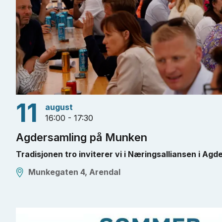
11
august
16:00 - 17:30
Agdersamling på Munken
Tradisjonen tro inviterer vi i Næringsalliansen i Agder 
Munkegaten 4, Arendal