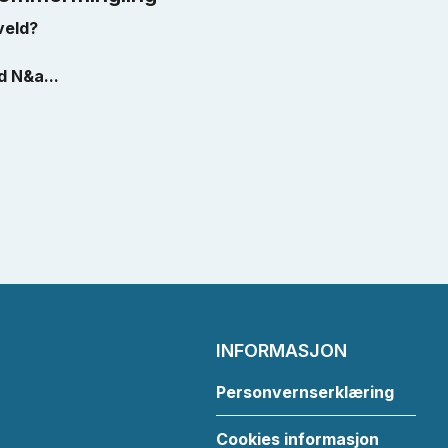
veld?
d N&a...
INFORMASJON
Personvernserklæring
Cookies informasjon