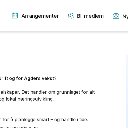
Arrangementer
Bli medlem
N