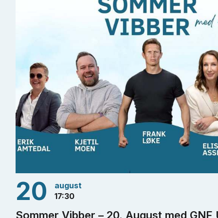
20
august
17:30
Sommer Vibber – 20. August med GNF