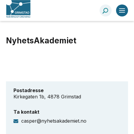
NyhetsAkademiet
Postadresse
Kirkegaten 1b, 4878 Grimstad
Ta kontakt
casper@nyhetsakademiet.no