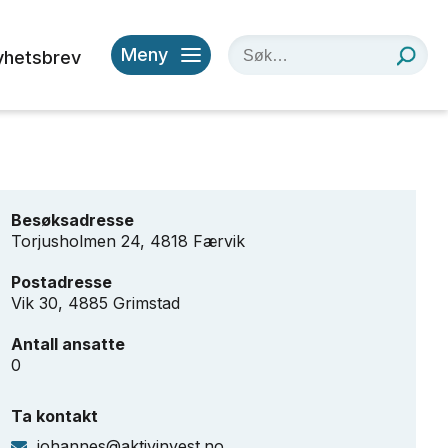
Meny
yhetsbrev
Besøksadresse
Torjusholmen 24, 4818 Færvik
Postadresse
Vik 30, 4885 Grimstad
Antall ansatte
0
Ta kontakt
johannes@aktivinvest.no