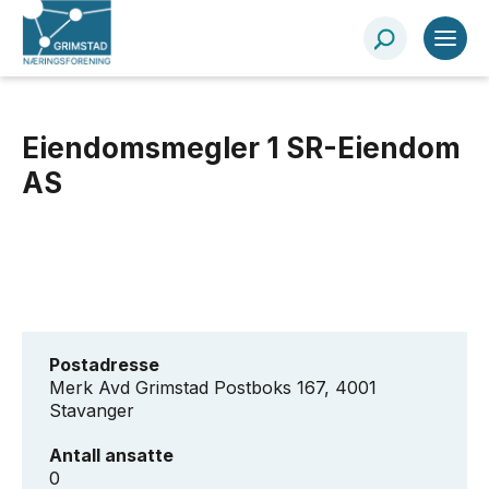
Eiendomsmegler 1 SR-Eiendom
AS
Postadresse
Merk Avd Grimstad Postboks 167, 4001
Stavanger
Antall ansatte
0