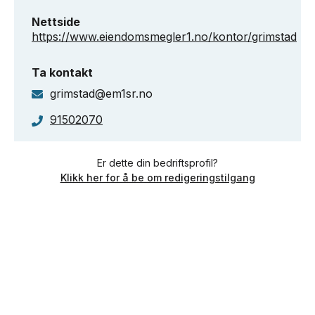
Nettside
https://www.eiendomsmegler1.no/kontor/grimstad
Ta kontakt
grimstad@em1sr.no
91502070
Er dette din bedriftsprofil?
Klikk her for å be om redigeringstilgang