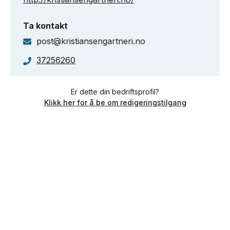
Ta kontakt
post@kristiansengartneri.no
37256260
Er dette din bedriftsprofil?
Klikk her for å be om redigeringstilgang