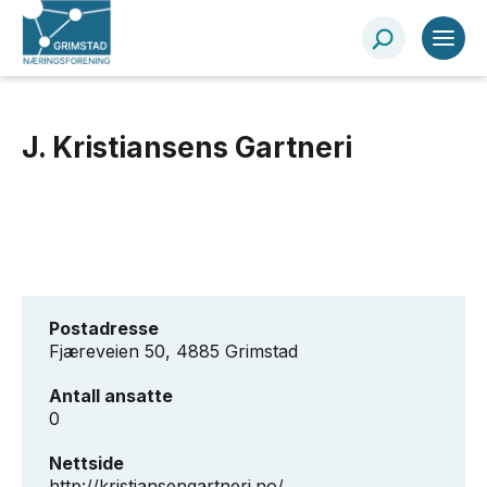
J. Kristiansens Gartneri
Postadresse
Fjæreveien 50, 4885 Grimstad
Antall ansatte
0
Nettside
http://kristiansengartneri.no/