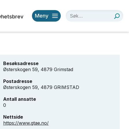
Meny
yhetsbrev
Besøksadresse
Østerskogen 59, 4879 Grimstad
Postadresse
Østerskogen 59, 4879 GRIMSTAD
Antall ansatte
0
Nettside
https://www.gtae.no/