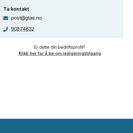
Ta kontakt
post@gtae.no
90874832
Er dette din bedriftsprofil?
Klikk her for å be om redigeringstilgang