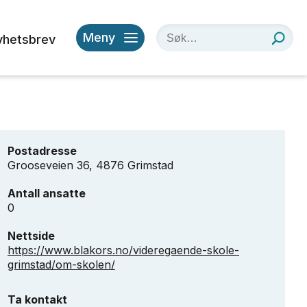
Meny
yhetsbrev
Postadresse
Grooseveien 36, 4876 Grimstad
Antall ansatte
0
Nettside
https://www.blakors.no/videregaende-skole-
grimstad/om-skolen/
Ta kontakt