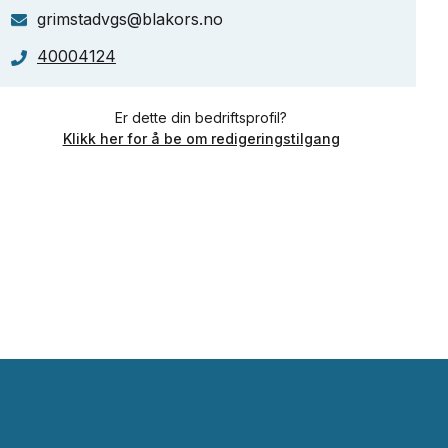
grimstadvgs@blakors.no
40004124
Er dette din bedriftsprofil?
Klikk her for å be om redigeringstilgang