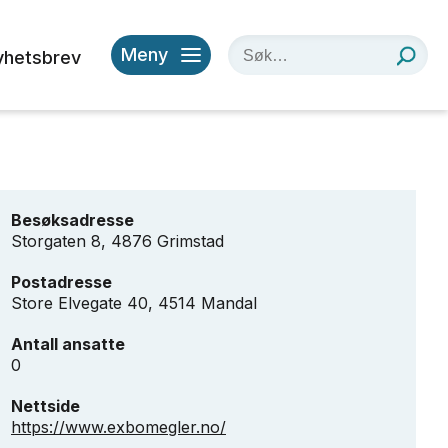
Meny
yhetsbrev
Besøksadresse
Storgaten 8, 4876 Grimstad
Postadresse
Store Elvegate 40, 4514 Mandal
Antall ansatte
0
Nettside
https://www.exbomegler.no/