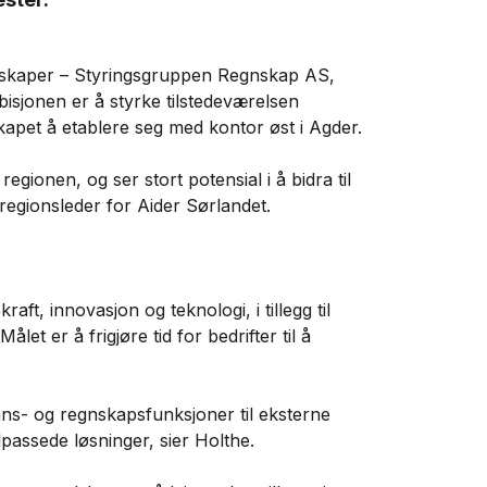
selskaper – Styringsgruppen Regnskap AS,
bisjonen er å styrke tilstedeværelsen
kapet å etablere seg med kontor øst i Agder.
regionen, og ser stort potensial i å bidra til
 regionsleder for Aider Sørlandet.
ft, innovasjon og teknologi, i tillegg til
let er å frigjøre tid for bedrifter til å
ns- og regnskapsfunksjoner til eksterne
 tilpassede løsninger, sier Holthe.