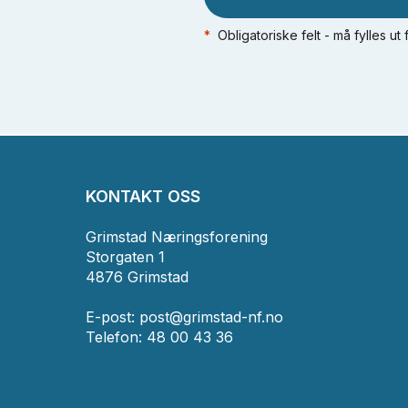
*
Obligatoriske felt - må fylles ut
KONTAKT OSS
Grimstad Næringsforening
Storgaten 1
4876 Grimstad
E-post:
post@grimstad-nf.no
Telefon: 48 00 43 36