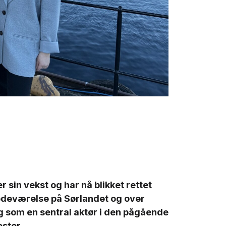
 sin vekst og har nå blikket rettet
tedeværelse på Sørlandet og over
g som en sentral aktør i den pågående
ster.