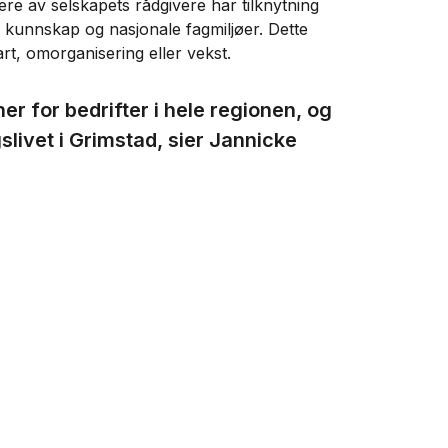
Flere av selskapets rådgivere har tilknytning
l kunnskap og nasjonale fagmiljøer. Dette
art, omorganisering eller vekst.
er for bedrifter i hele regionen, og
slivet i Grimstad, sier Jannicke