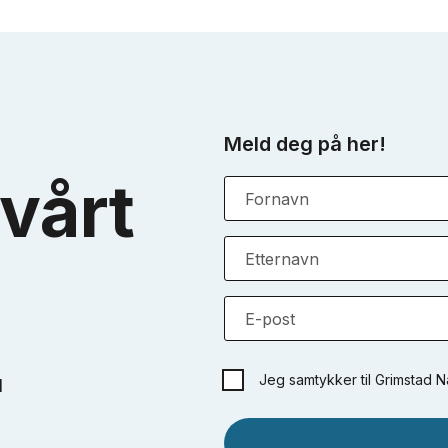
Meld deg på her!
vårt
Fornavn
Etternavn
E-post
Jeg samtykker til Grimstad 
d