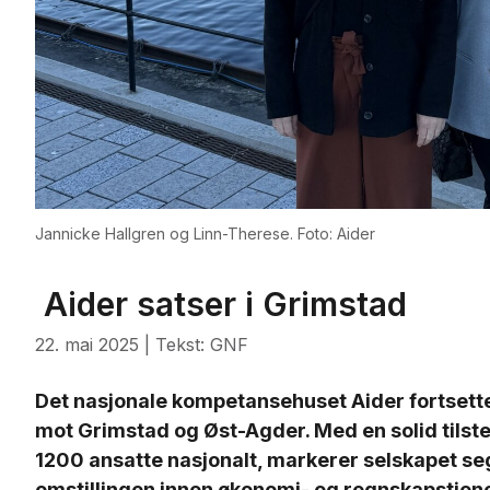
Jannicke Hallgren og Linn-Therese. Foto: Aider
Aider satser i Grimstad
22. mai 2025
| Tekst: GNF
Det nasjonale kompetansehuset Aider fortsetter
mot Grimstad og Øst-Agder. Med en solid tils
1200 ansatte nasjonalt, markerer selskapet se
omstillingen innen økonomi- og regnskapstjene