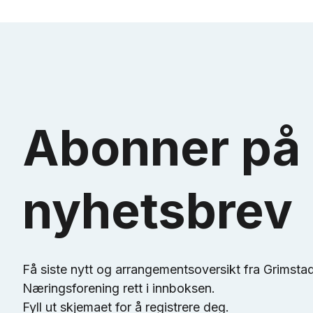
Abonner på 
nyhetsbrev
Få siste nytt og arrangementsoversikt fra Grimsta
Næringsforening rett i innboksen.
Fyll ut skjemaet for å registrere deg.