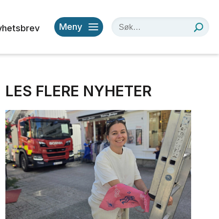
Meny
yhetsbrev
LES FLERE NYHETER