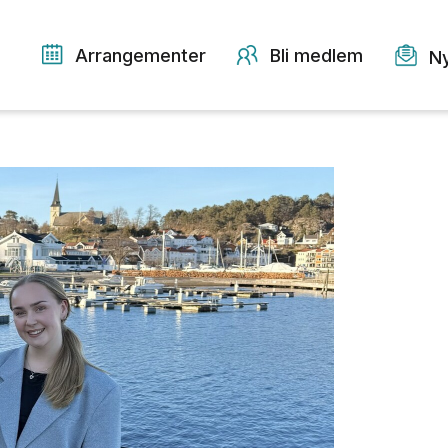
Arrangementer
Bli medlem
N