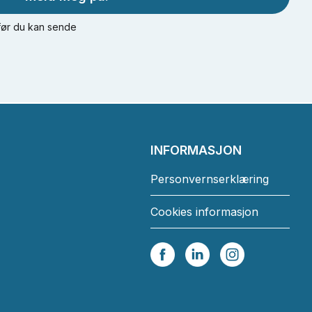
 før du kan sende
INFORMASJON
Personvernserklæring
Cookies informasjon