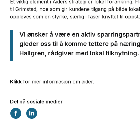
Et viktig element i Aiders strategi er lokal forankring. 
til Grimstad, noe som gir kundene tilgang på både loka
oppleves som en styrke, særlig i faser knyttet til oppst
Vi ønsker å være en aktiv sparringspartn
gleder oss til å komme tettere på næring
Hallgren, rådgiver med lokal tilknytning.
Klikk
for mer informasjon om aider.
Del på sosiale medier