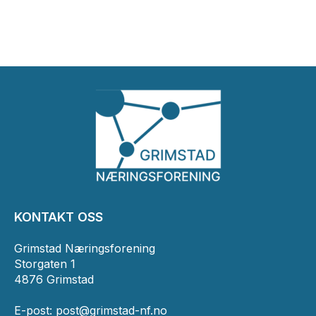
KONTAKT OSS
Grimstad Næringsforening
Storgaten 1
4876 Grimstad
E-post:
post@grimstad-nf.no