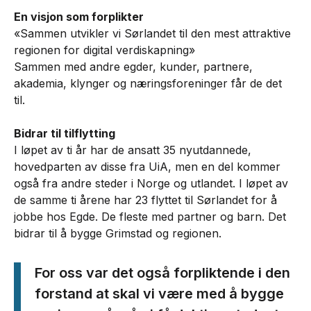
En visjon som forplikter
«Sammen utvikler vi Sørlandet til den mest attraktive
regionen for digital verdiskapning»
Sammen med andre egder, kunder, partnere,
akademia, klynger og næringsforeninger får de det
til.
Bidrar til tilflytting
I løpet av ti år har de ansatt 35 nyutdannede,
hovedparten av disse fra UiA, men en del kommer
også fra andre steder i Norge og utlandet. I løpet av
de samme ti årene har 23 flyttet til Sørlandet for å
jobbe hos Egde. De fleste med partner og barn. Det
bidrar til å bygge Grimstad og regionen.
For oss var det også forpliktende i den
forstand at skal vi være med å bygge