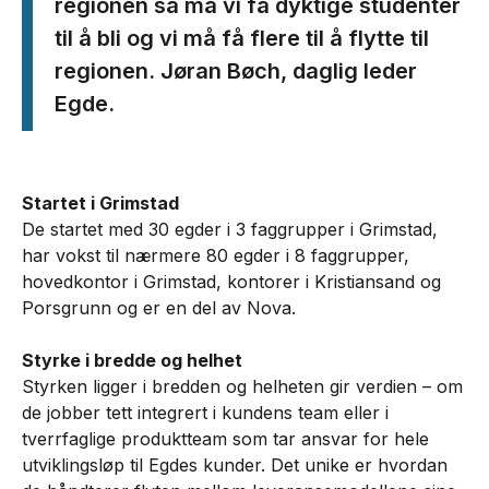
regionen så må vi få dyktige studenter
til å bli og vi må få flere til å flytte til
regionen. Jøran Bøch, daglig leder
Egde.
Startet i Grimstad
De startet med 30 egder i 3 faggrupper i Grimstad,
har vokst til nærmere 80 egder i 8 faggrupper,
hovedkontor i Grimstad, kontorer i Kristiansand og
Porsgrunn og er en del av Nova.
Styrke i bredde og helhet
Styrken ligger i bredden og helheten gir verdien – om
de jobber tett integrert i kundens team eller i
tverrfaglige produktteam som tar ansvar for hele
utviklingsløp til Egdes kunder. Det unike er hvordan