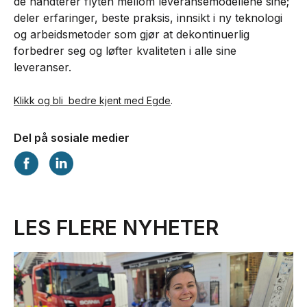
de håndterer flyten mellom leveransemodellene sine;
deler erfaringer, beste praksis, innsikt i ny teknologi
og arbeidsmetoder som gjør at dekontinuerlig
forbedrer seg og løfter kvaliteten i alle sine
leveranser.
Klikk og bli bedre kjent med Egde
.
Del på sosiale medier
LES FLERE NYHETER