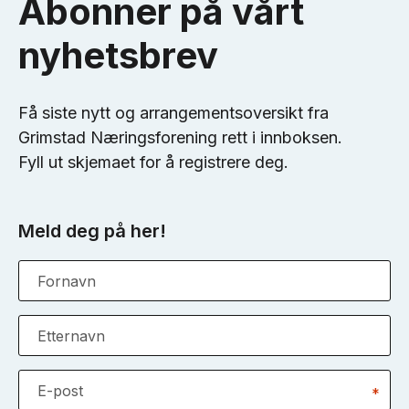
Abonner på vårt
nyhetsbrev
Få siste nytt og arrangementsoversikt fra
Grimstad Næringsforening rett i innboksen.
Fyll ut skjemaet for å registrere deg.
Meld deg på her!
Fornavn
Etternavn
E-post
*