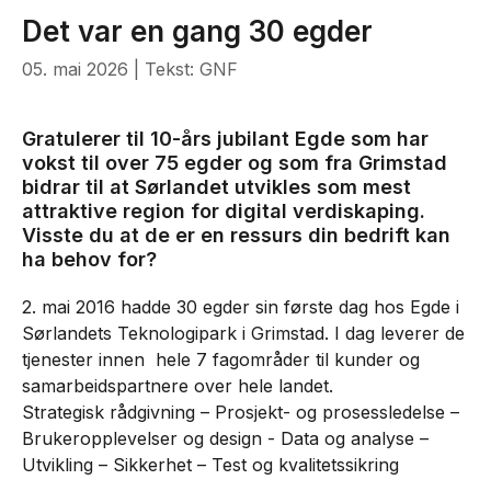
Det var en gang 30 egder
05. mai 2026
| Tekst: GNF
Gratulerer til 10-års jubilant Egde som har
vokst til over 75 egder og som fra Grimstad
bidrar til at Sørlandet utvikles som mest
attraktive region for digital verdiskaping.
Visste du at de er en ressurs din bedrift kan
ha behov for?
2. mai 2016 hadde 30 egder sin første dag hos Egde i
Sørlandets Teknologipark i Grimstad. I dag leverer de
tjenester innen hele 7 fagområder til kunder og
samarbeidspartnere over hele landet.
Strategisk rådgivning – Prosjekt- og prosessledelse –
Brukeropplevelser og design - Data og analyse –
Utvikling – Sikkerhet – Test og kvalitetssikring