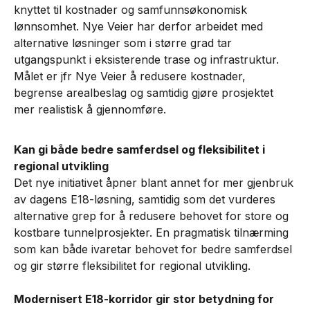
knyttet til kostnader og samfunnsøkonomisk
lønnsomhet. Nye Veier har derfor arbeidet med
alternative løsninger som i større grad tar
utgangspunkt i eksisterende trase og infrastruktur.
Målet er jfr Nye Veier å redusere kostnader,
begrense arealbeslag og samtidig gjøre prosjektet
mer realistisk å gjennomføre.
Kan gi både bedre samferdsel og fleksibilitet i
regional utvikling
Det nye initiativet åpner blant annet for mer gjenbruk
av dagens E18-løsning, samtidig som det vurderes
alternative grep for å redusere behovet for store og
kostbare tunnelprosjekter. En pragmatisk tilnærming
som kan både ivaretar behovet for bedre samferdsel
og gir større fleksibilitet for regional utvikling.
Modernisert E18-korridor gir stor betydning for