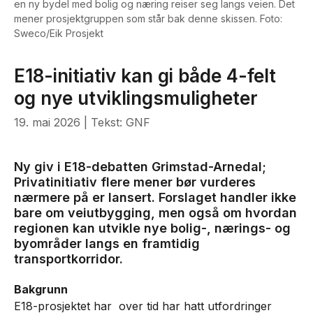
en ny bydel med bolig og næring reiser seg langs veien. Det
mener prosjektgruppen som står bak denne skissen. Foto:
Sweco/Eik Prosjekt
E18-initiativ kan gi både 4-felt
og nye utviklingsmuligheter
19. mai 2026
| Tekst: GNF
Ny giv i E18-debatten Grimstad-Arnedal;
Privatinitiativ flere mener bør vurderes
nærmere på er lansert. Forslaget handler ikke
bare om veiutbygging, men også om hvordan
regionen kan utvikle nye bolig-, nærings- og
byområder langs en framtidig
transportkorridor.
Bakgrunn
E18-prosjektet har over tid har hatt utfordringer