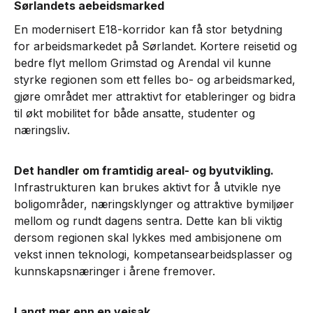
Sørlandets aebeidsmarked
En modernisert E18-korridor kan få stor betydning
for arbeidsmarkedet på Sørlandet. Kortere reisetid og
bedre flyt mellom Grimstad og Arendal vil kunne
styrke regionen som ett felles bo- og arbeidsmarked,
gjøre området mer attraktivt for etableringer og bidra
til økt mobilitet for både ansatte, studenter og
næringsliv.
Det handler om framtidig areal- og byutvikling.
Infrastrukturen kan brukes aktivt for å utvikle nye
boligområder, næringsklynger og attraktive bymiljøer
mellom og rundt dagens sentra. Dette kan bli viktig
dersom regionen skal lykkes med ambisjonene om
vekst innen teknologi, kompetansearbeidsplasser og
kunnskapsnæringer i årene fremover.
Langt mer enn en veisak.