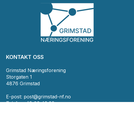
KONTAKT OSS
Grimstad Næringsforening
Storgaten 1
4876 Grimstad
E-post:
post@grimstad-nf.no
Telefon: 48 00 43 36
INFORMASJON
Personvernserklæring