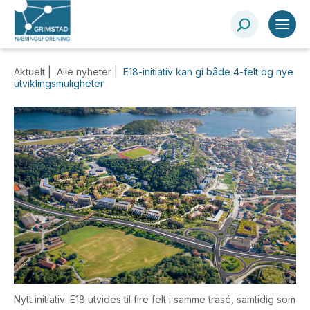
Aktuelt |
Alle nyheter
|
E18-initiativ kan gi både 4-felt og nye
utviklingsmuligheter
Nytt initiativ: E18 utvides til fire felt i samme trasé, samtidig som