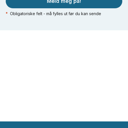
Meld meg på!
*
Obligatoriske felt - må fylles ut før du kan sende