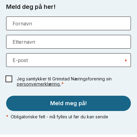
Meld deg på her!
Fornavn
Etternavn
E-post
*
Jeg samtykker til Grimstad Næringsforening sin
personvernerklæring.
.
*
Meld meg på!
*
Obligatoriske felt - må fylles ut før du kan sende