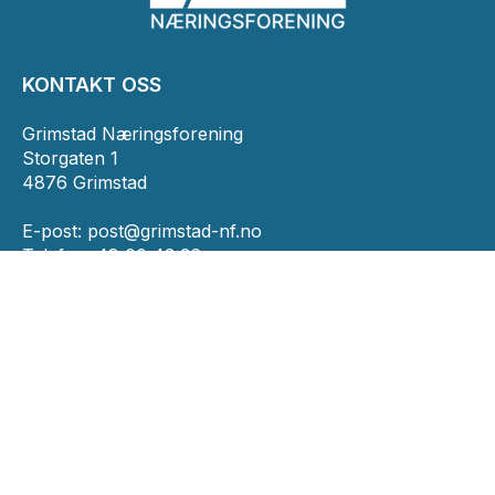
KONTAKT OSS
Grimstad Næringsforening
Storgaten 1
4876 Grimstad
E-post:
post@grimstad-nf.no
Telefon: 48 00 43 36
INFORMASJON
Personvernserklæring
Cookies informasjon