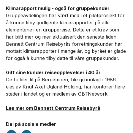
Klimarapport mulig - også for gruppekunder
Gruppeavdelingen har vært med i et pilotprosjekt for
å kunne tilby godkjente klimarapporter på alle
elementene i en gruppereise. Dette er et krav som
har blitt mer og mer aktualisert den seneste tiden.
Bennett Centrum Reisebyrås forretningskunder har
mottatt klimarapporter i mange år, og byrået er glade
for også å kunne tilby dette til våre gruppekunder.
Gitt sine kunder reiseopplevelser i 40 år
De holder til på Bergemoen, ble grunnlagt i 1986
eies
av Knut Axel Ugland Holding, har kontorer flere
steder i landet og er medlem av GBTNetwork.
Les mer om Bennett Centrum Reisebyrå
Del på sosiale medier