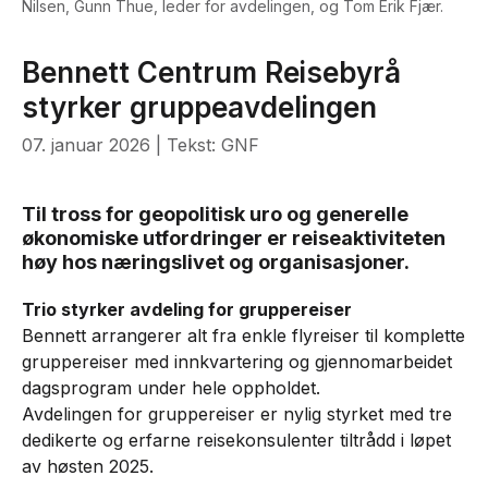
Nilsen, Gunn Thue, leder for avdelingen, og Tom Erik Fjær.
Bennett Centrum Reisebyrå
styrker gruppeavdelingen
07. januar 2026
| Tekst: GNF
Til tross for geopolitisk uro og generelle
økonomiske utfordringer er reiseaktiviteten
høy hos næringslivet og organisasjoner.
Trio styrker avdeling for gruppereiser
Bennett arrangerer alt fra enkle flyreiser til komplette
gruppereiser med innkvartering og gjennomarbeidet
dagsprogram under hele oppholdet.
Avdelingen for gruppereiser er nylig styrket med tre
dedikerte og erfarne reisekonsulenter tiltrådd i løpet
av høsten 2025.