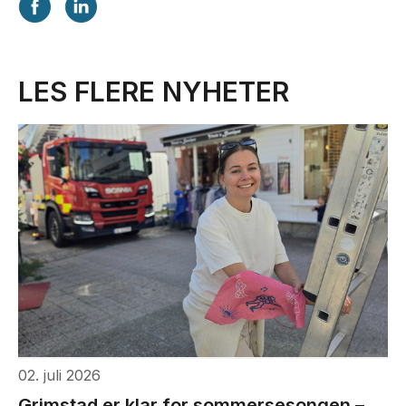
LES FLERE NYHETER
02. juli 2026
Grimstad er klar for sommersesongen –