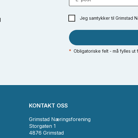
Jeg samtykker til Grimstad 
d
*
Obligatoriske felt - må fylles ut
KONTAKT OSS
Grimstad Næringsforening
Storgaten 1
4876 Grimstad