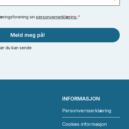
*
Næringsforening sin
personvernerklæring.
.
*
Meld meg på!
 før du kan sende
INFORMASJON
Personvernserklæring
Cookies informasjon