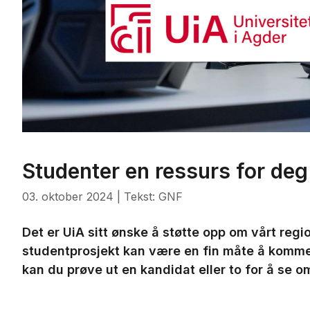
Studenter en ressurs for deg
03. oktober 2024
| Tekst: GNF
Det er UiA sitt ønske å støtte opp om vårt regi
studentprosjekt kan være en fin måte å komme 
kan du prøve ut en kandidat eller to for å se om