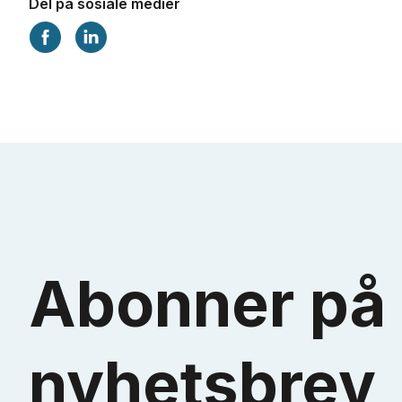
Del på sosiale medier
Abonner på 
nyhetsbrev