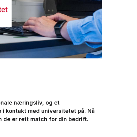
onale næringsliv, og et
i kontakt med universitetet på. Nå
 de er rett match for din bedrift.