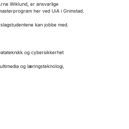
rne Wiklund, er ansvarlige
masterprogram her ved UiA i Grimstad.
orslagstudentene kan jobbe med.
Datateknikk og cybersikkerhet
ltimedia og læringsteknologi,