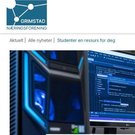
Aktuelt |
Alle nyheter
|
Studenter en ressurs for deg