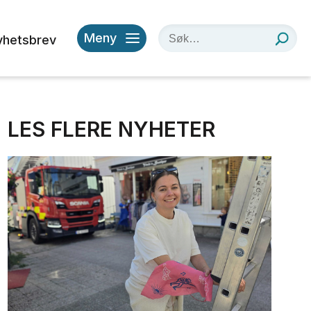
Meny
yhetsbrev
LES FLERE NYHETER